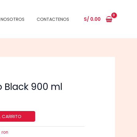
S/
0.00
NOSOTROS
CONTACTENOS
 Black 900 ml
L CARRITO
:
ron