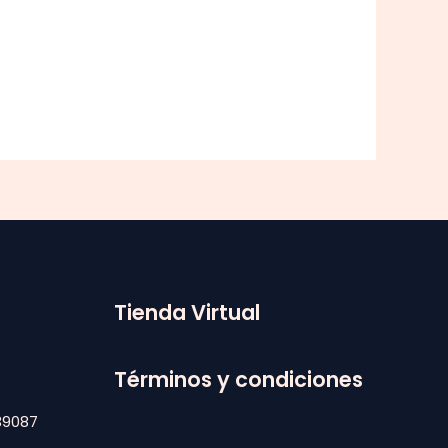
Tienda Virtual
4
Términos y condiciones
39087