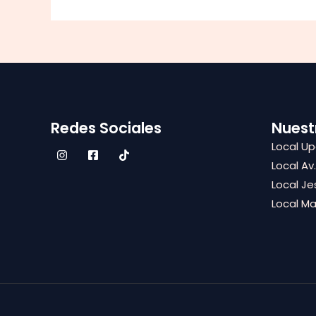
Redes Sociales
Nuest
Local U
Local Av
Local Je
Local M