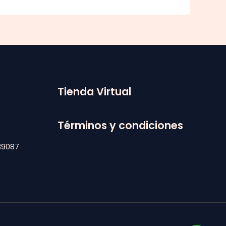
Tienda Virtual
4
Términos y condiciones
39087