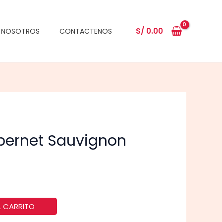
S/
0.00
NOSOTROS
CONTACTENOS
bernet Sauvignon
L CARRITO