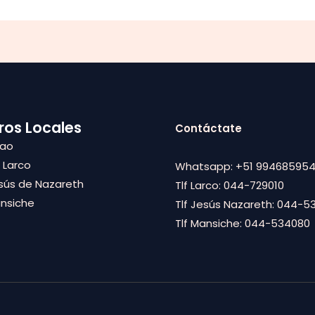
ros Locales
Contáctate
pao
. Larco
Whatsapp: +51 99468595
sús de Nazareth
Tlf Larco: 044-729010
ansiche
Tlf Jesús Nazareth: 044-5
Tlf Mansiche: 044-534080