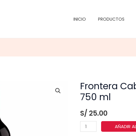
INICIO
PRODUCTOS
Frontera Ca
750 ml
S/
25.00
Frontera
AÑADIR A
Cabernet