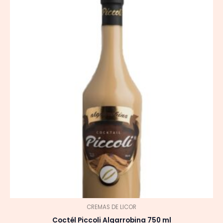
CREMAS DE LICOR
Coctél Piccoli Algarrobina 750 ml