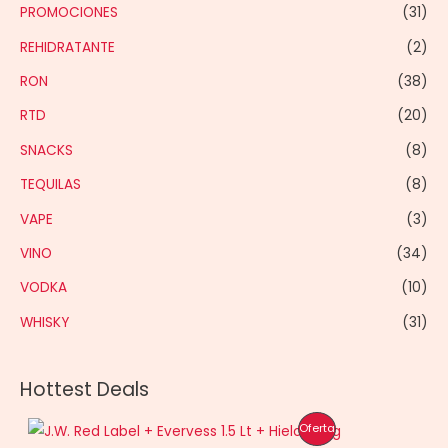
PROMOCIONES
(31)
REHIDRATANTE
(2)
RON
(38)
RTD
(20)
SNACKS
(8)
TEQUILAS
(8)
VAPE
(3)
VINO
(34)
VODKA
(10)
WHISKY
(31)
Hottest Deals
P
Oferta