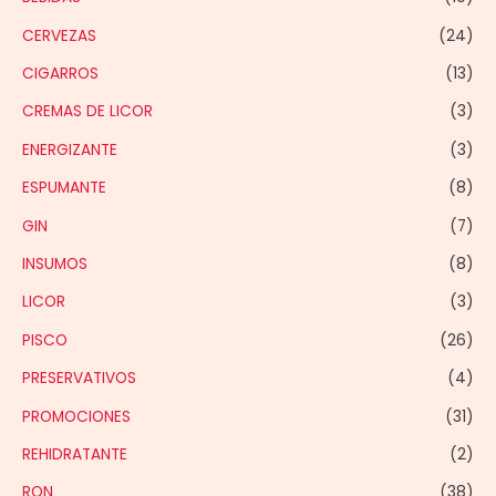
CERVEZAS
(24)
CIGARROS
(13)
CREMAS DE LICOR
(3)
ENERGIZANTE
(3)
ESPUMANTE
(8)
GIN
(7)
INSUMOS
(8)
LICOR
(3)
PISCO
(26)
PRESERVATIVOS
(4)
PROMOCIONES
(31)
REHIDRATANTE
(2)
RON
(38)