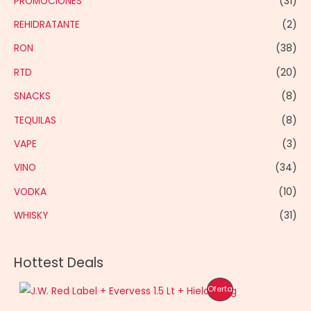
PROMOCIONES
(31)
REHIDRATANTE
(2)
RON
(38)
RTD
(20)
SNACKS
(8)
TEQUILAS
(8)
VAPE
(3)
VINO
(34)
VODKA
(10)
WHISKY
(31)
Hottest Deals
P
Oferta
R